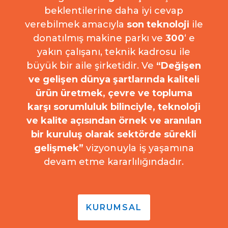
beklentilerine daha iyi cevap
verebilmek amacıyla
son teknoloji
ile
donatılmış makine parkı ve
300
‘ e
yakın çalışanı, teknik kadrosu ile
büyük bir aile şirketidir. Ve
“Değişen
ve gelişen dünya şartlarında kaliteli
ürün üretmek, çevre ve topluma
karşı sorumluluk bilinciyle, teknoloji
ve kalite açısından örnek ve aranılan
bir kuruluş olarak sektörde sürekli
gelişmek”
vizyonuyla iş yaşamına
devam etme kararlılığındadır.
KURUMSAL