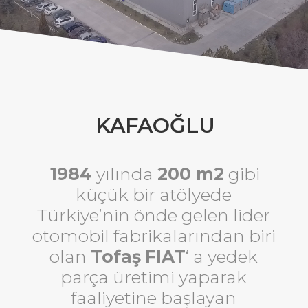
KAFAOĞLU
1984
yılında
200 m2
gibi
küçük bir atölyede
Türkiye’nin önde gelen lider
otomobil fabrikalarından biri
olan
Tofaş
FIAT
‘ a yedek
parça üretimi yaparak
faaliyetine başlayan