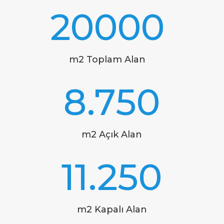
20000
m2 Toplam Alan
8.750
m2 Açık Alan
11.250
m2 Kapalı Alan