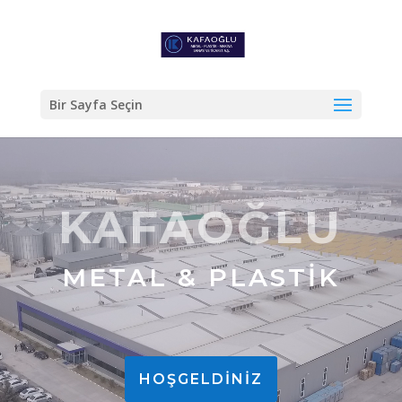
Bir Sayfa Seçin
Video
oynatıcı
KAFAOĞLU
METAL & PLASTİK
HOŞGELDINIZ