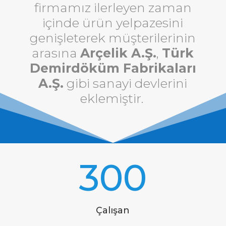
firmamız ilerleyen zaman
içinde ürün yelpazesini
genişleterek müşterilerinin
arasına
Arçelik A.Ş.
,
Türk
Demirdöküm Fabrikaları
A.Ş.
gibi sanayi devlerini
eklemiştir.
300
Çalışan