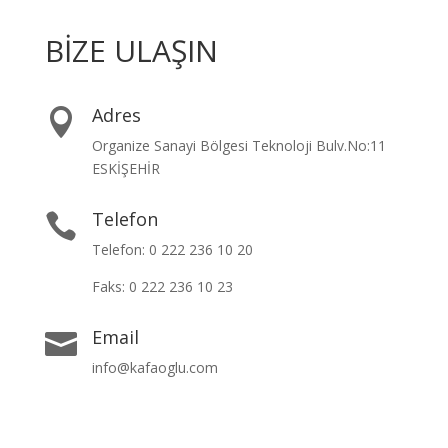
BİZE ULAŞIN
Adres

Organize Sanayi Bölgesi Teknoloji Bulv.No:11
ESKİŞEHİR
Telefon

Telefon: 0 222 236 10 20
Faks: 0 222 236 10 23
Email

info@kafaoglu.com