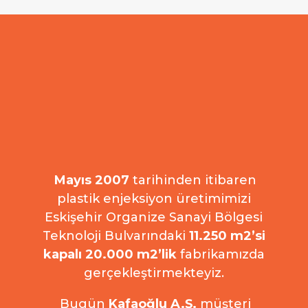
Mayıs 2007
tarihinden itibaren
plastik enjeksiyon üretimimizi
Eskişehir Organize Sanayi Bölgesi
Teknoloji Bulvarındaki
11.250 m2’si
kapalı 20.000 m2’lik
fabrikamızda
gerçekleştirmekteyiz.
Bugün
Kafaoğlu A.Ş.
müşteri